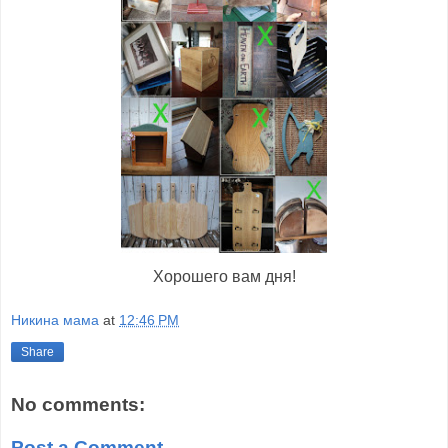
Хорошего вам дня!
Никина мама
at
12:46 PM
Share
No comments:
Post a Comment